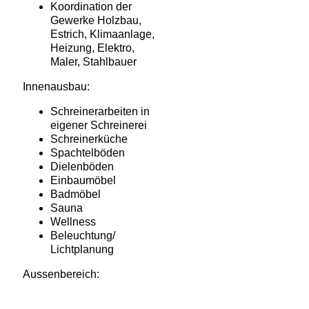
Koordination der
Gewerke Holzbau,
Estrich, Klimaanlage,
Heizung, Elektro,
Maler, Stahlbauer
Innenausbau:
Schreinerarbeiten in
eigener Schreinerei
Schreinerküche
Spachtelböden
Dielenböden
Einbaumöbel
Badmöbel
Sauna
Wellness
Beleuchtung/
Lichtplanung
Aussenbereich:
Stahlbau