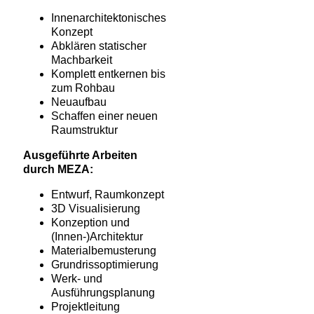
Innenarchitektonisches
Konzept
Abklären statischer
Machbarkeit
Komplett entkernen bis
zum Rohbau
Neuaufbau
Schaffen einer neuen
Raumstruktur
Ausgeführte Arbeiten
durch MEZA:
Entwurf, Raumkonzept
3D Visualisierung
Konzeption und
(Innen-)Architektur
Materialbemusterung
Grundrissoptimierung
Werk- und
Ausführungsplanung
Projektleitung