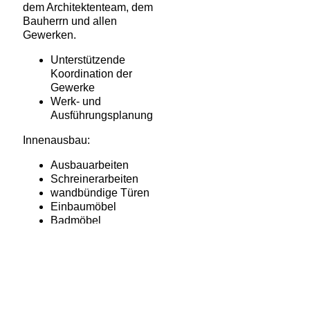
dem Architektenteam, dem
Bauherrn und allen
Gewerken.
Unterstützende
Koordination der
Gewerke
Werk- und
Ausführungsplanung
Innenausbau:
Ausbauarbeiten
Schreinerarbeiten
wandbündige Türen
Einbaumöbel
Badmöbel
Glastrennwände
Architektur:
Zwölfdreiundvierzig
Fotos: